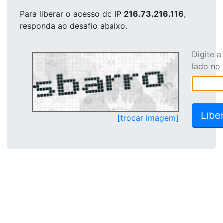
Para liberar o acesso
do IP
216.73.216.116
,
responda ao desafio abaixo.
Digite 
lado no
[trocar imagem]