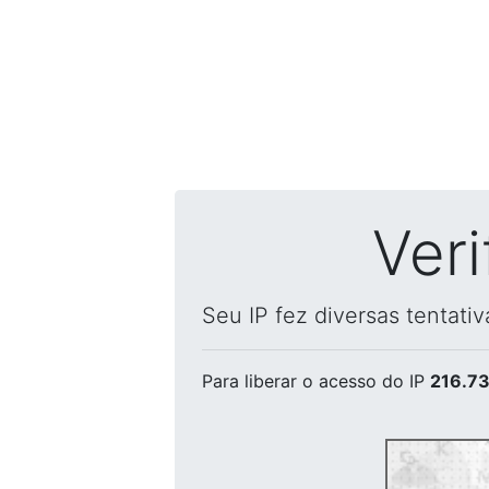
Ver
Seu IP fez diversas tentati
Para liberar o acesso
do IP
216.73