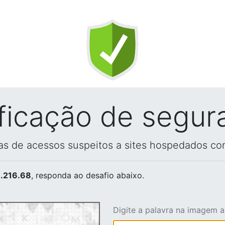
ificação de segur
vas de acessos suspeitos a sites hospedados co
.216.68
, responda ao desafio abaixo.
Digite a palavra na imagem 