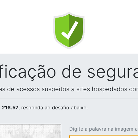
ificação de segur
vas de acessos suspeitos a sites hospedados co
.216.57
, responda ao desafio abaixo.
Digite a palavra na imagem 