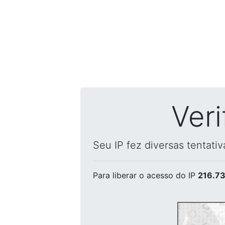
Ver
Seu IP fez diversas tentati
Para liberar o acesso
do IP
216.73