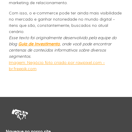
marketing de relacionamento.
Com isso, o e-commerce pode ter ainda mais visibilidade
no mercado e ganhar notoriedade no mundo digital –
itens que são, constantemente, buscados no atual
cenário.
Esse texto foi originalmente desenvolvido pela equipe do
blog
Guia de Investimento
, onde você pode encontrar
centenas de conteúdos informativos sobre diversos
segmentos.
Imagem: Negócio foto criado por rawpixel.com –
br.freepik.com
Navegue no nosso site