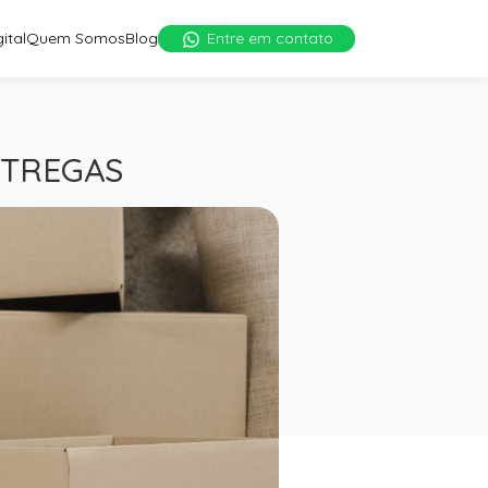
ital
Quem Somos
Blog
Entre em contato
NTREGAS