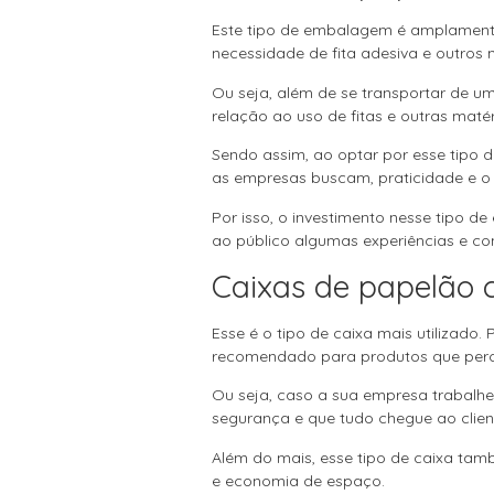
Este tipo de embalagem é amplamente 
necessidade de fita adesiva e outros
Ou seja, além de se transportar de u
relação ao uso de fitas e outras mat
Sendo assim, ao optar por esse tipo 
as empresas buscam, praticidade e 
Por isso, o investimento nesse tipo 
ao público algumas experiências e co
Caixas de papelão 
Esse é o tipo de caixa mais utilizado
recomendado para produtos que perco
Ou seja, caso a sua empresa trabalhe 
segurança e que tudo chegue ao clie
Além do mais, esse tipo de caixa ta
e economia de espaço.