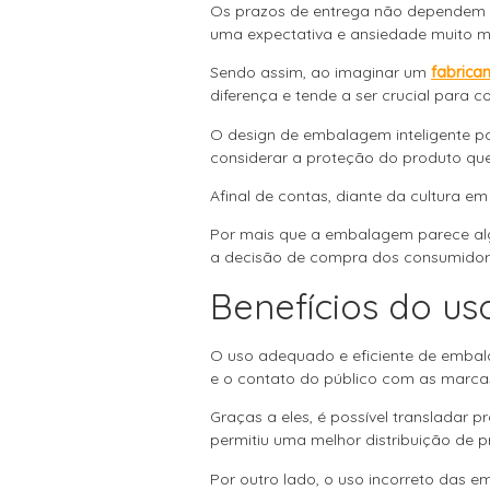
Os prazos de entrega não dependem d
uma expectativa e ansiedade muito 
Sendo assim, ao imaginar um
fabrican
diferença e tende a ser crucial para c
O design de embalagem inteligente p
considerar a proteção do produto que
Afinal de contas, diante da cultura e
Por mais que a embalagem parece alg
a decisão de compra dos consumidor
Benefícios do u
O uso adequado e eficiente de embala
e o contato do público com as marca
Graças a eles, é possível transladar 
permitiu uma melhor distribuição de p
Por outro lado, o uso incorreto das 