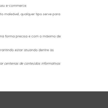
 seu e-commerce.
o maleável, qualquer tipo serve para
 uma forma precisa e com o máximo de
rantindo estar atuando dentre as
rar centenas de conteúdos informativos