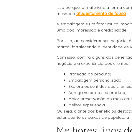
Isso porque, o material e a forma como
mesmo o
afugentamento de fauna
.
A embalagem é um fator muito import
uma boa impressão e credibilidade.
Por isso, ao considerar seu negócio, 
marca, fortalecendo a identidade visu
Com isso, confira alguns dos benefíc
negócio e a experiência dos clientes.
Proteção do produto;
Embalagem personalizada;
Explora os sentidos dos clientes;
Agrega valor ao seu produto;
Maior preservação do meio amb
Melhor experiência.
Ou seja, diante dos benefícios desta
estar atento às caixas de papelão, 
Melhores tipos d