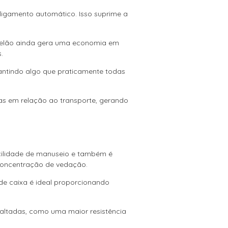
ligamento automático. Isso suprime a
apelão ainda gera uma economia em
.
rantindo algo que praticamente todas
mas em relação ao transporte, gerando
facilidade de manuseio e também é
 concentração de vedação.
 de caixa é ideal proporcionando
altadas, como uma maior resistência