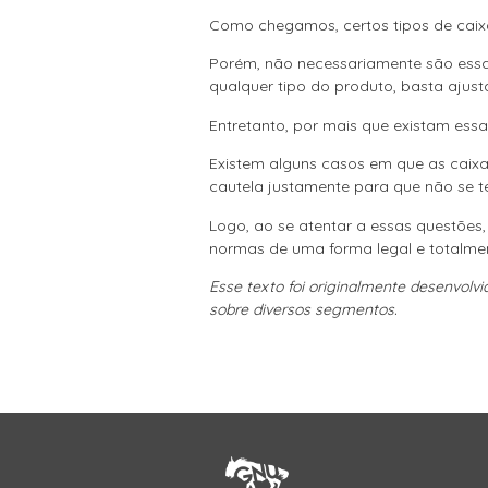
Como chegamos, certos tipos de cai
Porém, não necessariamente são essas
qualquer tipo do produto, basta ajust
Entretanto, por mais que existam ess
Existem alguns casos em que as caix
cautela justamente para que não se 
Logo, ao se atentar a essas questõe
normas de uma forma legal e totalmen
Esse texto foi originalmente desenvolv
sobre diversos segmentos.