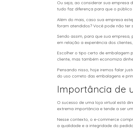
Ou seja, ao considerar sua empresa 
tudo faz diferença para que o públi
Além do mais, caso sua empresa este
foram atendidos? Você pode não ter s
Sendo assim, para que sua empresa, 
em relação a experiência dos clientes
Escolher o tipo certo de embalagem p
cliente, mas também economiza dinhe
Pensando nisso, hoje iremos falar ju
do uso correto das embalagens e prin
Importância de 
O sucesso de uma loja virtual está di
extrema importância e tende a ser um 
Nesse contexto, o e-commerce compre
a qualidade e a integridade do pedido