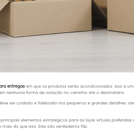
ara entregas
em que os produtos serão acondicionados. Isso é uma
am nenhuma forma de violação no caminho até o destinatário.
deve ser cuidado e fidelizado nos pequenos e grandes detalhes: 
incipais elementos estratégicos para as lojas virtuais preferidas
o mais do que isso. Eles são verdadeiros fãs.