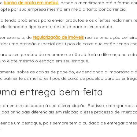
de
banho de prata em metais
, desde o atendimento até a forma c
co opte por sua empresa mesmo em meio a tanta concorrência.
ja tendo problemas para enviar produtos e os clientes reclamem 
elecionado o tipo correto de caixa para o seu produto.
por exemplo, de
regularização de imóveis
realize uma ação certei
, dar uma atenção especial aos tipos de caixa que estão sendo es
ara o seu produto de e-commerce não só fará a diferença na entre
iro e até mesmo o espaço em seu estoque.
stamente sobre as caixas de papelão, evidenciando a importância d
cipalmente os melhores tipos de caixa de papelão para as entreg
uma entrega bem feita
retamente relacionado à sua diferenciação. Por isso, entregar mais
dos principais diferenciais em relação a esse processo de interaç
ende um destaque, pois sempre tem o cuidado de entregar antes 
.