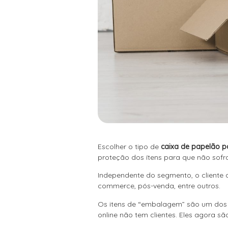
Escolher o tipo de
caixa de papelão p
proteção dos ítens para que não sofr
Independente do segmento, o cliente 
commerce, pós-venda, entre outros.
Os itens de “embalagem” são um dos pr
online não tem clientes. Eles agora sã