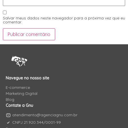
Salvar meus dados neste navegador para a próxima vez que eu
comentar.
Navegue no nosso site
E-commerce
Marketing Digital
Blog
Contate a Gnu
atendimento@agenciagnu.com.br
CNPJ 21.920.344/0001-99