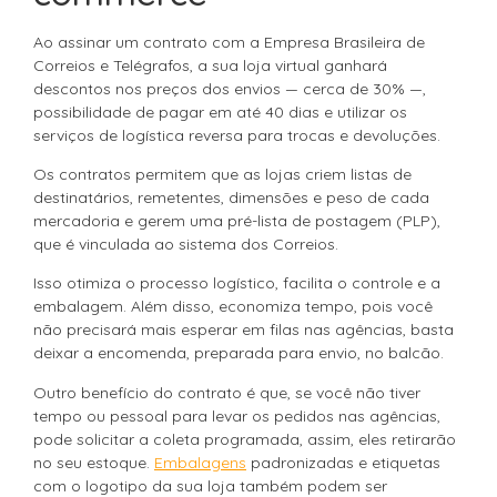
Ao assinar um contrato com a Empresa Brasileira de
Correios e Telégrafos, a sua loja virtual ganhará
descontos nos preços dos envios — cerca de 30% —,
possibilidade de pagar em até 40 dias e utilizar os
serviços de logística reversa para trocas e devoluções.
Os contratos permitem que as lojas criem listas de
destinatários, remetentes, dimensões e peso de cada
mercadoria e gerem uma pré-lista de postagem (PLP),
que é vinculada ao sistema dos Correios.
Isso otimiza o processo logístico, facilita o controle e a
embalagem. Além disso, economiza tempo, pois você
não precisará mais esperar em filas nas agências, basta
deixar a encomenda, preparada para envio, no balcão.
Outro benefício do contrato é que, se você não tiver
tempo ou pessoal para levar os pedidos nas agências,
pode solicitar a coleta programada, assim, eles retirarão
no seu estoque.
Embalagens
padronizadas e etiquetas
com o logotipo da sua loja também podem ser