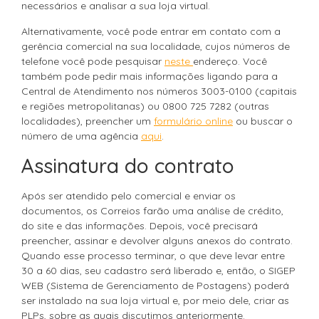
necessários e analisar a sua loja virtual.
Alternativamente, você pode entrar em contato com a
gerência comercial na sua localidade, cujos números de
telefone você pode pesquisar
neste
endereço. Você
também pode pedir mais informações ligando para a
Central de Atendimento nos números 3003-0100 (capitais
e regiões metropolitanas) ou 0800 725 7282 (outras
localidades), preencher um
formulário online
ou buscar o
número de uma agência
aqui
.
Assinatura do contrato
Após ser atendido pelo comercial e enviar os
documentos, os Correios farão uma análise de crédito,
do site e das informações. Depois, você precisará
preencher, assinar e devolver alguns anexos do contrato.
Quando esse processo terminar, o que deve levar entre
30 a 60 dias, seu cadastro será liberado e, então, o SIGEP
WEB (Sistema de Gerenciamento de Postagens) poderá
ser instalado na sua loja virtual e, por meio dele, criar as
PLPs, sobre as quais discutimos anteriormente.