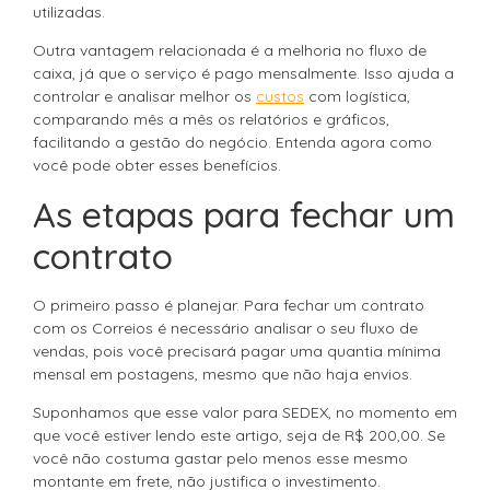
utilizadas.
Outra vantagem relacionada é a melhoria no fluxo de
caixa, já que o serviço é pago mensalmente. Isso ajuda a
controlar e analisar melhor os
custos
com logística,
comparando mês a mês os relatórios e gráficos,
facilitando a gestão do negócio. Entenda agora como
você pode obter esses benefícios.
As etapas para fechar um
contrato
O primeiro passo é planejar. Para fechar um contrato
com os Correios é necessário analisar o seu fluxo de
vendas, pois você precisará pagar uma quantia mínima
mensal em postagens, mesmo que não haja envios.
Suponhamos que esse valor para SEDEX, no momento em
que você estiver lendo este artigo, seja de R$ 200,00. Se
você não costuma gastar pelo menos esse mesmo
montante em frete, não justifica o investimento.