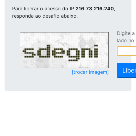
Para liberar o acesso
do IP
216.73.216.240
,
responda ao desafio abaixo.
Digite 
lado no
[trocar imagem]