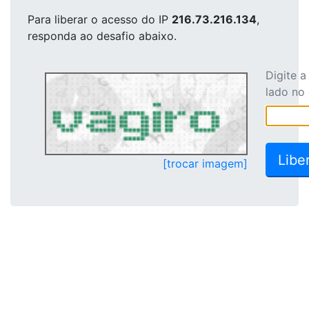
Para liberar o acesso
do IP
216.73.216.134
,
responda ao desafio abaixo.
Digite 
lado no
[trocar imagem]